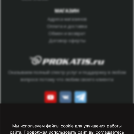
МАГАЗИН
Адреса магазинов
Оплата и доставка
Обмен и возврат
Договор оферты
Оказываем полный спектр услуг и поддержку в любом
вопросе потому что любим своего клиента
Данный сайт носит исключительно информационный
характер. Все представленные предложения не являются
Мы используем файлы cookie для улучшения работы
офертой, определяемой статьей 437 ГК РФ.
сайта. Продолжая использовать сайт, вы соглашаетесь