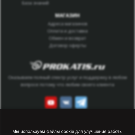
База знаний
МАГАЗИН
Адреса магазинов
Оплата и доставка
Обмен и возврат
Договор оферты
Оказываем полный спектр услуг и поддержку в любом
вопросе потому что любим своего клиента
Данный сайт носит исключительно информационный
характер. Все представленные предложения не являются
Мы используем файлы cookie для улучшения работы
офертой, определяемой статьей 437 ГК РФ.