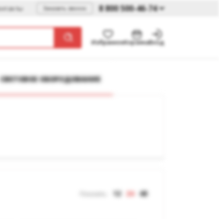
8 800 500-46-74
онтакты
Заказать звонок
Избранное
Корзина
Вход
СВЕТОВОЕ ОБОРУДОВАНИЕ
12
24
48
Показать: